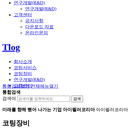
연구개발(R&D)
연구개발(R&D)
고객센터
공지사항
다운로드 자료
온라인문의
Tlog
회사소개
코팅서비스
코팅장비
연구개발(R&D)
고객센터
통합검색
열기
전체메뉴
열기
통합검색
검색어
미래를 향해 뻗어 나가는 기업 아이펠러코리아
아이펠러코리아는
코팅장비