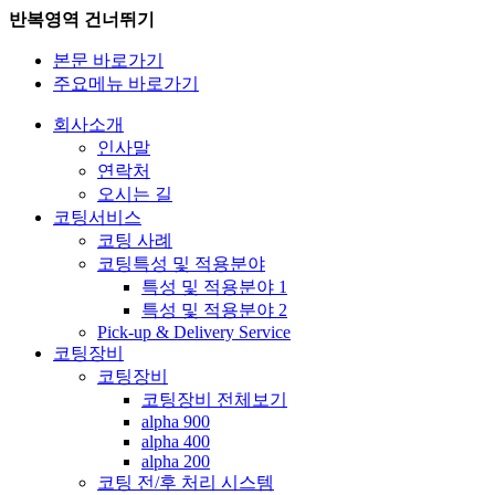
반복영역 건너뛰기
본문 바로가기
주요메뉴 바로가기
회사소개
인사말
연락처
오시는 길
코팅서비스
코팅 사례
코팅특성 및 적용분야
특성 및 적용분야 1
특성 및 적용분야 2
Pick-up & Delivery Service
코팅장비
코팅장비
코팅장비 전체보기
alpha 900
alpha 400
alpha 200
코팅 전/후 처리 시스템