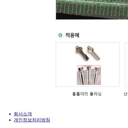
회사소개
개인정보처리방침